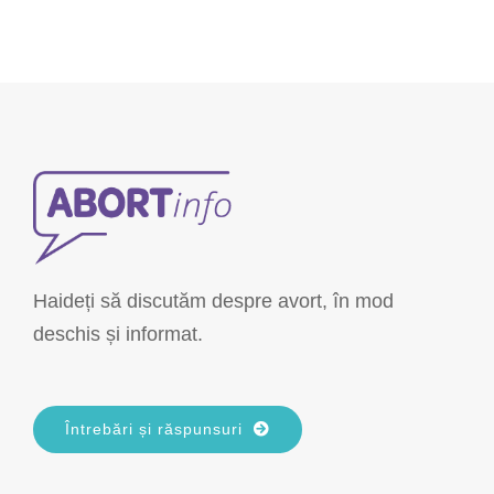
Haideți să discutăm despre avort, în mod
deschis și informat.
Întrebări și răspunsuri