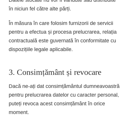
în niciun fel către alte părți.
În măsura în care folosim furnizorii de servicii
pentru a efectua și procesa prelucrarea, relația
contractuală este guvernată în conformitate cu
dispozițiile legale aplicabile.
3. Consimțământ și revocare
Dacă ne-ați dat consimțământul dumneavoastră
pentru prelucrarea datelor cu caracter personal,
puteți revoca acest consimțământ în orice
moment.