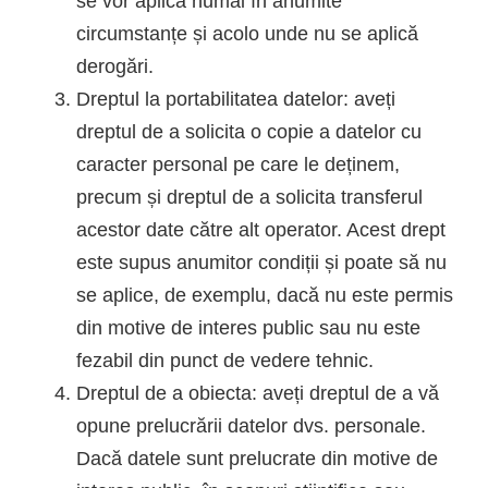
se vor aplica numai în anumite
circumstanțe și acolo unde nu se aplică
derogări.
Dreptul la portabilitatea datelor: aveți
dreptul de a solicita o copie a datelor cu
caracter personal pe care le deținem,
precum și dreptul de a solicita transferul
acestor date către alt operator. Acest drept
este supus anumitor condiții și poate să nu
se aplice, de exemplu, dacă nu este permis
din motive de interes public sau nu este
fezabil din punct de vedere tehnic.
Dreptul de a obiecta: aveți dreptul de a vă
opune prelucrării datelor dvs. personale.
Dacă datele sunt prelucrate din motive de