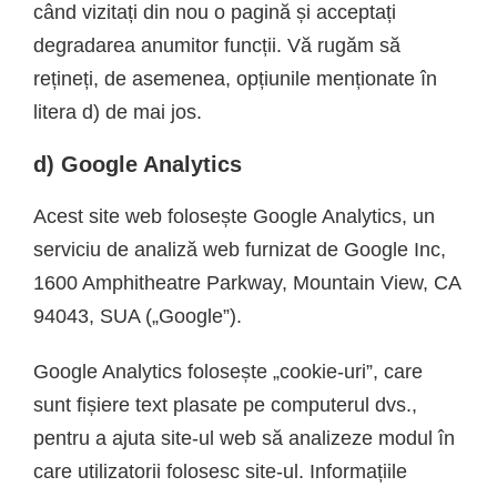
când vizitați din nou o pagină și acceptați
degradarea anumitor funcții. Vă rugăm să
rețineți, de asemenea, opțiunile menționate în
litera d) de mai jos.
d) Google Analytics
Acest site web folosește Google Analytics, un
serviciu de analiză web furnizat de Google Inc,
1600 Amphitheatre Parkway, Mountain View, CA
94043, SUA („Google”).
Google Analytics folosește „cookie-uri”, care
sunt fișiere text plasate pe computerul dvs.,
pentru a ajuta site-ul web să analizeze modul în
care utilizatorii folosesc site-ul. Informațiile