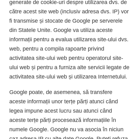
generate de cookie-uri despre utilizarea dvs. de
către acest site web (inclusiv adresa dvs. IP) vor
fi transmise și stocate de Google pe serverele
din Statele Unite. Google va utiliza aceste
informații pentru a evalua utilizarea site-ului dvs.
web, pentru a compila rapoarte privind
activitatea site-ului web pentru operatorul site-
ului web și pentru a furniza alte servicii legate de
activitatea site-ului web și utilizarea Internetului.
Google poate, de asemenea, să transfere
aceste informații unor terțe părți atunci când
legea impune acest lucru sau atunci când
aceste terțe părți procesează informațiile în
numele Google. Google nu va asocia în niciun
caz adresa IP cu alte date Google. Puteți refuza