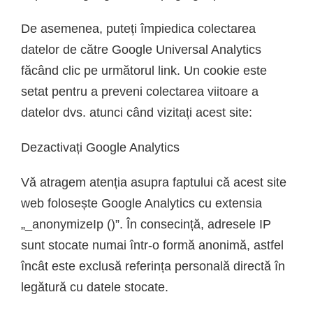
De asemenea, puteți împiedica colectarea
datelor de către Google Universal Analytics
făcând clic pe următorul link. Un cookie este
setat pentru a preveni colectarea viitoare a
datelor dvs. atunci când vizitați acest site:
Dezactivați Google Analytics
Vă atragem atenția asupra faptului că acest site
web folosește Google Analytics cu extensia
„_anonymizeIp ()”. În consecință, adresele IP
sunt stocate numai într-o formă anonimă, astfel
încât este exclusă referința personală directă în
legătură cu datele stocate.