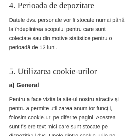
4. Perioada de depozitare
Datele dvs. personale vor fi stocate numai până
la îndeplinirea scopului pentru care sunt
colectate sau din motive statistice pentru o
perioadă de 12 luni.
5. Utilizarea cookie-urilor
a) General
Pentru a face vizita la site-ul nostru atractiv și
pentru a permite utilizarea anumitor funcții,
folosim cookie-uri pe diferite pagini. Acestea
sunt fișiere text mici care sunt stocate pe
dispozitivul dvs. Unele dintre cookie-urile pe