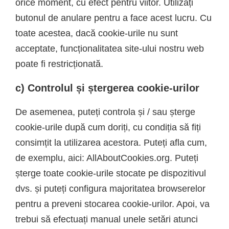
orice moment, cu efect pentru viitor. Utilizați
butonul de anulare pentru a face acest lucru. Cu
toate acestea, dacă cookie-urile nu sunt
acceptate, funcționalitatea site-ului nostru web
poate fi restricționată.
c) Controlul și ștergerea cookie-urilor
De asemenea, puteți controla și / sau șterge
cookie-urile după cum doriți, cu condiția să fiți
consimțit la utilizarea acestora. Puteți afla cum,
de exemplu, aici: AllAboutCookies.org. Puteți
șterge toate cookie-urile stocate pe dispozitivul
dvs. și puteți configura majoritatea browserelor
pentru a preveni stocarea cookie-urilor. Apoi, va
trebui să efectuați manual unele setări atunci