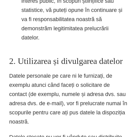
interes public, în scopuri științifice sau
statistice, vă puteți opune în continuare și
va fi responsabilitatea noastră să
demonstrăm legitimitatea prelucrării
datelor.
2. Utilizarea și divulgarea datelor
Datele personale pe care ni le furnizați, de
exemplu atunci când faceți o solicitare de
contact (de exemplu, numele și adresa dvs. sau
adresa dvs. de e-mail), vor fi prelucrate numai în
scopurile pentru care ați pus datele la dispoziția
noastră.
Datele stocate nu vor fi vândute sau distribuite