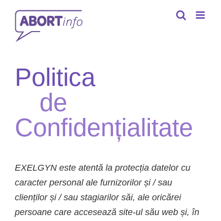
Skip
to
content
Politica
de
Confidențialitate
EXELGYN este atentă la protecția datelor cu
caracter personal ale furnizorilor și / sau
clienților și / sau stagiarilor săi, ale oricărei
persoane care accesează site-ul său web și, în