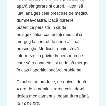
apară sângerare și dureri. Puteți să
luați analgezicele prescrise de medicul
dumneavoastră. Dacă durerile
puternice persistă în ciuda
analgezicelor, contactați medicul și
mergeți la centrul de unde ați luat
prescripția. Medicul trebuie să vă
informeze cu privire la persoana pe
care să o contactați și unde să mergeți
în cazul apariției oricărei probleme.
Expulzia se produce, de obicei, după
4 ore de la administrarea celui de-al
doilea medicament și poate dura până
la 72 de ore.