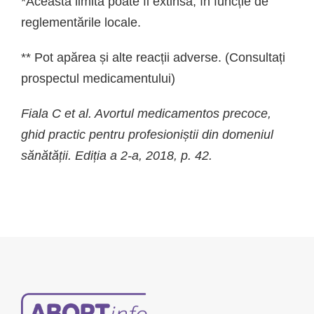
*Această limită poate fi extinsă, în funcție de
reglementările locale.
** Pot apărea și alte reacții adverse. (Consultați
prospectul medicamentului)
Fiala C et al. Avortul medicamentos precoce,
ghid practic pentru profesioniștii din domeniul
sănătății. Ediția a 2-a, 2018, p. 42.