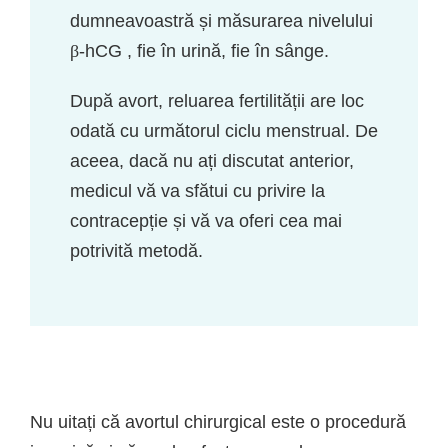
dumneavoastră și măsurarea nivelului
β
-hCG , fie în urină, fie în sânge.
După avort, reluarea fertilității are loc
odată cu următorul ciclu menstrual. De
aceea, dacă nu ați discutat anterior,
medicul vă va sfătui cu privire la
contracepție și vă va oferi cea mai
potrivită metodă.
Nu uitați că avortul chirurgical este o procedură