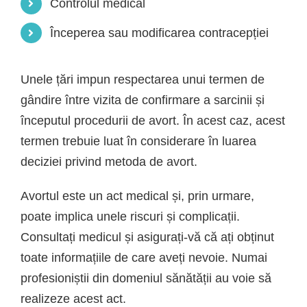
Controlul medical
Începerea sau modificarea contracepției
Unele țări impun respectarea unui termen de
gândire între vizita de confirmare a sarcinii și
începutul procedurii de avort. În acest caz, acest
termen trebuie luat în considerare în luarea
deciziei privind metoda de avort.
Avortul este un act medical și, prin urmare,
poate implica unele riscuri și complicații.
Consultați medicul și asigurați-vă că ați obținut
toate informațiile de care aveți nevoie. Numai
profesioniștii din domeniul sănătății au voie să
realizeze acest act.