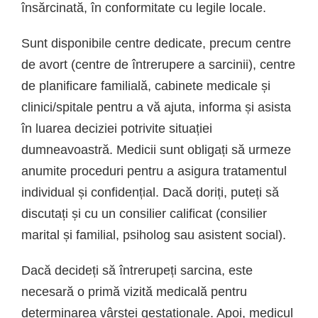
însărcinată, în conformitate cu legile locale.
Sunt disponibile centre dedicate, precum centre
de avort (centre de întrerupere a sarcinii), centre
de planificare familială, cabinete medicale și
clinici/spitale pentru a vă ajuta, informa și asista
în luarea deciziei potrivite situației
dumneavoastră. Medicii sunt obligați să urmeze
anumite proceduri pentru a asigura tratamentul
individual și confidențial. Dacă doriți, puteți să
discutați și cu un consilier calificat (consilier
marital și familial, psiholog sau asistent social).
Dacă decideți să întrerupeți sarcina, este
necesară o primă vizită medicală pentru
determinarea vârstei gestaționale. Apoi, medicul