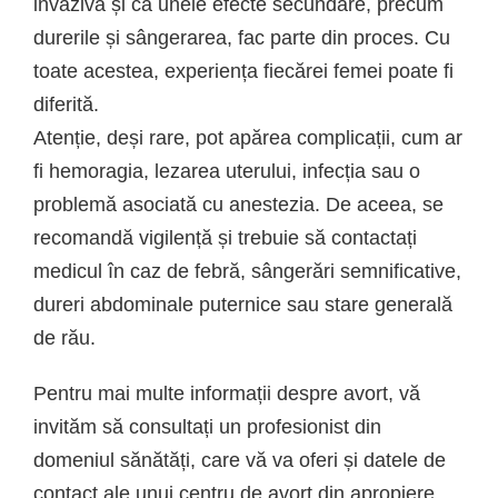
invazivă și că unele efecte secundare, precum
durerile și sângerarea, fac parte din proces. Cu
toate acestea, experiența fiecărei femei poate fi
diferită.
Atenție, deși rare, pot apărea complicații, cum ar
fi hemoragia, lezarea uterului, infecția sau o
problemă asociată cu anestezia. De aceea, se
recomandă vigilență și trebuie să contactați
medicul în caz de febră, sângerări semnificative,
dureri abdominale puternice sau stare generală
de rău.
Pentru mai multe informații despre avort, vă
invităm să consultați un profesionist din
domeniul sănătăți, care vă va oferi și datele de
contact ale unui centru de avort din apropiere.