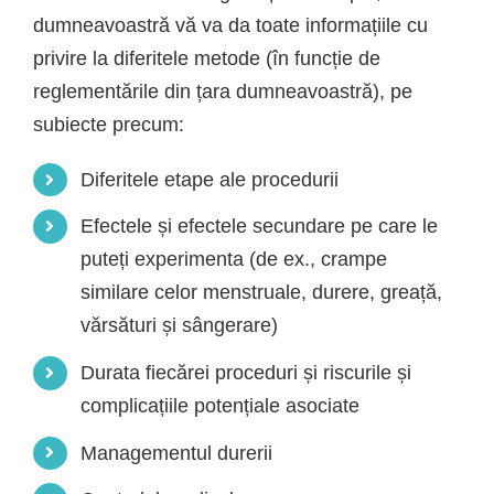
dumneavoastră vă va da toate informațiile cu
privire la diferitele metode (în funcție de
reglementările din țara dumneavoastră), pe
subiecte precum:
Diferitele etape ale procedurii
Efectele și efectele secundare pe care le
puteți experimenta (de ex., crampe
similare celor menstruale, durere, greață,
vărsături și sângerare)
Durata fiecărei proceduri și riscurile și
complicațiile potențiale asociate
Managementul durerii