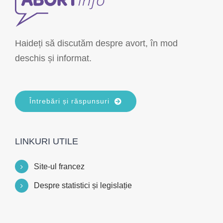
Haideți să discutăm despre avort, în mod
deschis și informat.
Întrebări și răspunsuri
LINKURI UTILE
Site-ul francez
Despre statistici și legislație