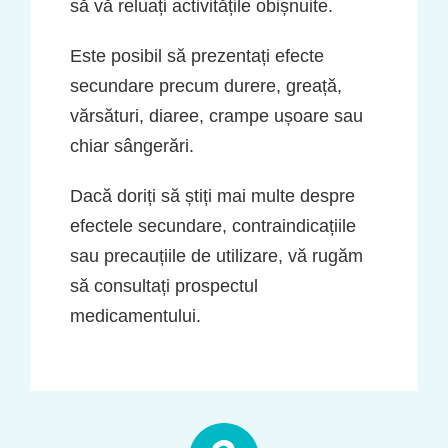
să vă reluați activitățile obișnuite.
Este posibil să prezentați efecte
secundare precum durere, greață,
vărsături, diaree, crampe ușoare sau
chiar sângerări.
Dacă doriți să știți mai multe despre
efectele secundare, contraindicațiile
sau precauțiile de utilizare, vă rugăm
să consultați prospectul
medicamentului.