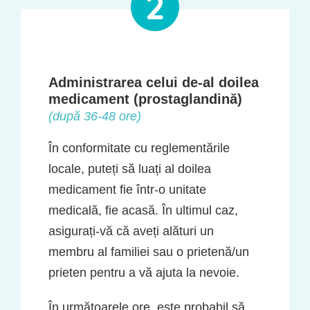
Administrarea celui de-al doilea
medicament (prostaglandină)
(după 36-48 ore)
În conformitate cu reglementările
locale, puteți să luați al doilea
medicament fie într-o unitate
medicală, fie acasă. În ultimul caz,
asigurați-vă că aveți alături un
membru al familiei sau o prietenă/un
prieten pentru a vă ajuta la nevoie.
În următoarele ore, este probabil să