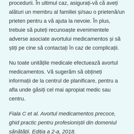
procedurii. În ultimul caz, asigurați-vă că aveți
alături un membru al familiei și/sau o prietenă/un
prieten pentru a vă ajuta la nevoie. În plus,
trebuie să puteți recunoaște evenimentele
adverse asociate avortului medicamentos și să
știți pe cine să contactați în caz de complicații.
Nu toate unitățile medicale efectuează avortul
medicamentos. Vă sugerăm să obțineți
informații de la centrul de planificare, pentru a
afla unde găsiți cel mai apropiat medic sau
centru.
Fiala C et al. Avortul medicamentos precoce,
ghid practic pentru profesioniștii din domeniul
sănătății. Ediția a 2-a, 2018.