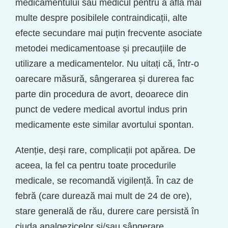
medicamentului sau medicul pentru a afla mai
multe despre posibilele contraindicații, alte
efecte secundare mai puțin frecvente asociate
metodei medicamentoase și precauțiile de
utilizare a medicamentelor. Nu uitați că, într-o
oarecare măsură, sângerarea și durerea fac
parte din procedura de avort, deoarece din
punct de vedere medical avortul indus prin
medicamente este similar avortului spontan.
Atenție, deși rare, complicații pot apărea. De
aceea, la fel ca pentru toate procedurile
medicale, se recomandă vigilență. În caz de
febră (care durează mai mult de 24 de ore),
stare generală de rău, durere care persistă în
ciuda analgezicelor și/sau sângerare