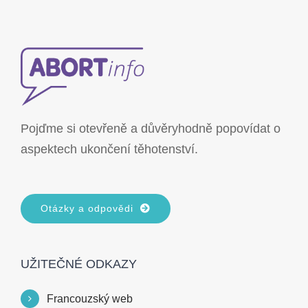
Pojďme si otevřeně a důvěryhodně popovídat o
aspektech ukončení těhotenství.
Otázky a odpovědi
UŽITEČNÉ ODKAZY
Francouzský web