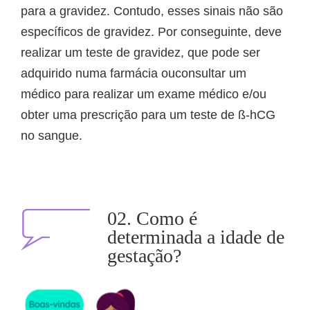
para a gravidez. Contudo, esses sinais não são
específicos de gravidez. Por conseguinte, deve
realizar um teste de gravidez, que pode ser
adquirido numa farmácia ouconsultar um
médico para realizar um exame médico e/ou
obter uma prescrição para um teste de ß-hCG
no sangue.
02. Como é
determinada a idade de
gestação?