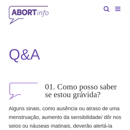
Skip
to
content
Q&A
01. Como posso saber
se estou grávida?
Alguns sinais, como ausência ou atraso de uma
menstruação, aumento da sensibilidade/ dôr nos
seios ou náuseas matinais, deverão alertá-la